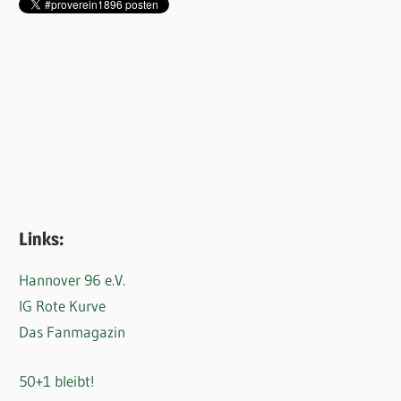
Links:
Hannover 96 e.V.
IG Rote Kurve
Das Fanmagazin
50+1 bleibt!