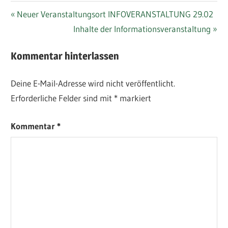
Beitragsnavigation
Vorheriger
Neuer Veranstaltungsort INFOVERANSTALTUNG 29.02
Beitrag
Nächster
Inhalte der Informationsveranstaltung
Beitrag
Kommentar hinterlassen
Deine E-Mail-Adresse wird nicht veröffentlicht.
Erforderliche Felder sind mit
*
markiert
Kommentar
*