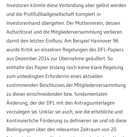
Investoren könnte diese Verbindung aber gelöst werden
und die Profifußballgesellschaft komplett in
Investorenhand übergehen. Der Mutterverein, dessen
Aufsichtsrat und die Mitgliederversammlung verlieren
damit den letzten Einfluss. Am Beispiel Hannover 96
wurde Kritik an einzelnen Regelungen des DFL-Papiers
aus Dezember 2014 zur Übernahme geäußert. So
enthalte das Papier bislang noch keine klare Regelung
zum unbedingten Erfordernis eines aktuellen
zustimmenden Beschlusses der Mitgliederversammlung
zu dieser einschneidenden bzw. fundamentalen
Änderung, der der DFL mit den Antragsunterlagen
vorzulegen sei. Unklar sei auch, wie die erhebliche und
kontinuierliche Förderung zu definieren sei und ob diese
Bedingungen über den relevanten Zeitraum von 20