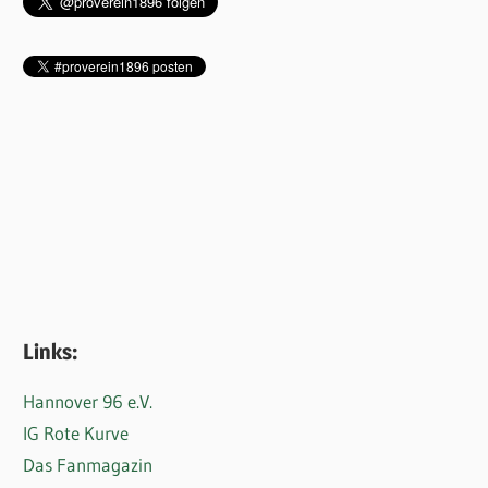
Links:
Hannover 96 e.V.
IG Rote Kurve
Das Fanmagazin