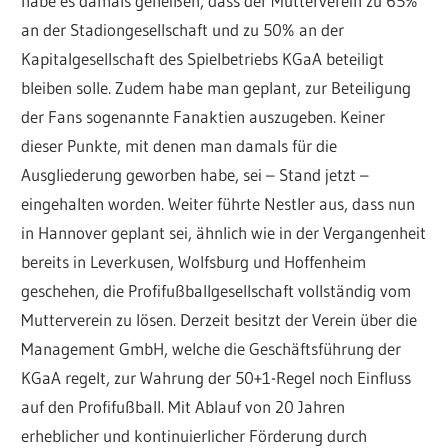
habe es damals geheißen, dass der Mutterverein zu 65%
an der Stadiongesellschaft und zu 50% an der
Kapitalgesellschaft des Spielbetriebs KGaA beteiligt
bleiben solle. Zudem habe man geplant, zur Beteiligung
der Fans sogenannte Fanaktien auszugeben. Keiner
dieser Punkte, mit denen man damals für die
Ausgliederung geworben habe, sei – Stand jetzt –
eingehalten worden. Weiter führte Nestler aus, dass nun
in Hannover geplant sei, ähnlich wie in der Vergangenheit
bereits in Leverkusen, Wolfsburg und Hoffenheim
geschehen, die Profifußballgesellschaft vollständig vom
Mutterverein zu lösen. Derzeit besitzt der Verein über die
Management GmbH, welche die Geschäftsführung der
KGaA regelt, zur Wahrung der 50+1-Regel noch Einfluss
auf den Profifußball. Mit Ablauf von 20 Jahren
erheblicher und kontinuierlicher Förderung durch