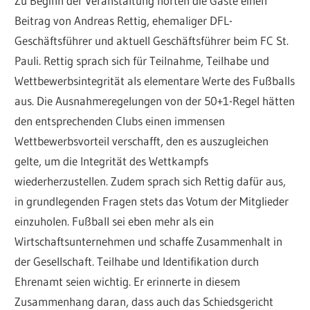
Zu Beginn der Veranstaltung hörten die Gäste einen
Beitrag von Andreas Rettig, ehemaliger DFL-
Geschäftsführer und aktuell Geschäftsführer beim FC St.
Pauli. Rettig sprach sich für Teilnahme, Teilhabe und
Wettbewerbsintegrität als elementare Werte des Fußballs
aus. Die Ausnahmeregelungen von der 50+1-Regel hätten
den entsprechenden Clubs einen immensen
Wettbewerbsvorteil verschafft, den es auszugleichen
gelte, um die Integrität des Wettkampfs
wiederherzustellen. Zudem sprach sich Rettig dafür aus,
in grundlegenden Fragen stets das Votum der Mitglieder
einzuholen. Fußball sei eben mehr als ein
Wirtschaftsunternehmen und schaffe Zusammenhalt in
der Gesellschaft. Teilhabe und Identifikation durch
Ehrenamt seien wichtig. Er erinnerte in diesem
Zusammenhang daran, dass auch das Schiedsgericht